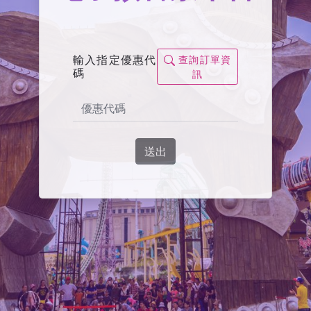
輸入指定優惠代
查詢訂單資
碼
訊
送出