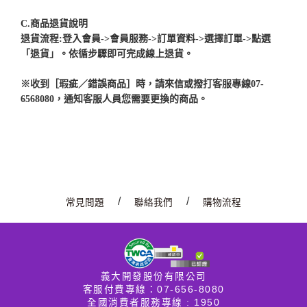
C.
商品退貨說明
退貨流程:登入會員->會員服務->訂單資料->選擇訂單->點選
「退貨」。依循步驟即可完成線上退貨。
※
收到［瑕疵／錯誤商品］時，請來信或撥打客服專線07-
6568080，通知客服人員您需要更換的商品。
/
/
常見問題
聯絡我們
購物流程
義大開發股份有限公司
客服付費專線：07-656-8080
全國消費者服務專線 : 1950