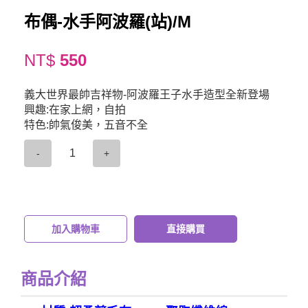
布偶-水手阿波羅(站)/M
NT$
550
義大世界最帥吉祥物-阿波羅王子水手造型全新登場
興趣:在家上網，自拍
特色:帥氣俊美，五音不全
-
+
加入購物車
直接購買
商品介紹